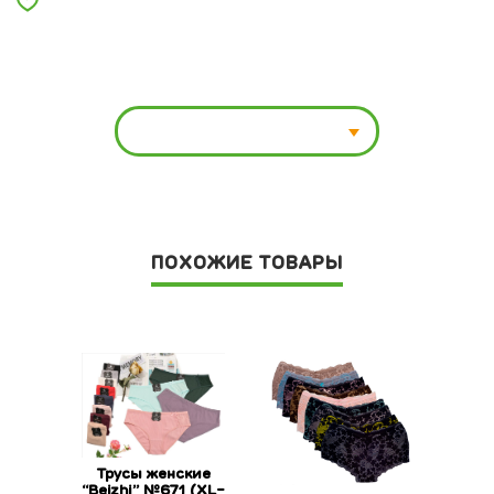
ПОХОЖИЕ ТОВАРЫ
Трусы женские
“Beizhi” №671 (XL-