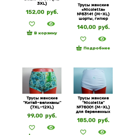
3XL)
Трусы женские
«Nicoletta»
152,00
руб.
№63141 (M-XL)
шорты, гипюр
140,00
руб.
В корзину
Подробнее
Трусы женские
Трусы женские
“Китай-великаны”
“Nicoletta”
(7XL-12XL)
№76001 (M-XL)
для беременных
99,00
руб.
185,00
руб.