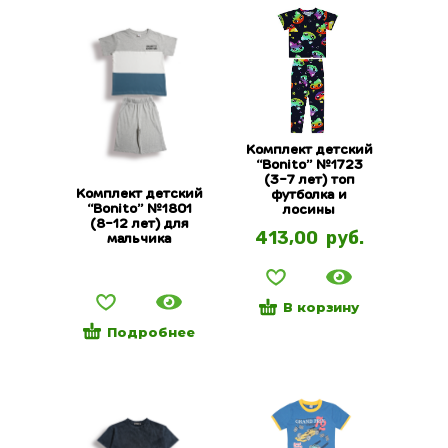
Комплект детский
“Bonito” №1723
(3-7 лет) топ
Комплект детский
футболка и
“Bonito” №1801
лосины
(8-12 лет) для
413,00
руб.
мальчика
В корзину
Подробнее